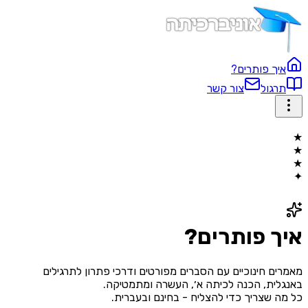
איך פותרים?
תרגול
צור קשר
★
★
★
✦
איך פותרים?
מאמרים חינוכיים עם הסברים מפורטים ודרכי פתרון לתרגילים
ב
אנגלית, הכנה לכיתה א׳, העשרה ומתמטיקה
.
כל מה שצריך כדי להצליח - בחינם ובעברית.