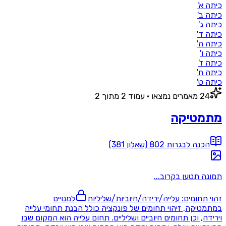
כיתה א'
כיתה ב'
כיתה ג'
כיתה ד'
כיתה ה'
כיתה ו'
כיתה ז'
כיתה ח'
כיתה ט'
24
מאמרים
נמצאו
• עמוד
2
מתוך
2
מתמטיקה
הכנה לבגרות 802 (שאלון 381)
תמונה תטען בקרוב...
זהוי תחומים: עלייה/ירידה/חיוביות/שליליות
למנויים
במתמטיקה, זיהוי תחומים של פונקציה כולל הבנת תחומי עלייה
וירידה, וכן תחומים חיוביים ושליליים. תחום עלייה הוא המקום שבו