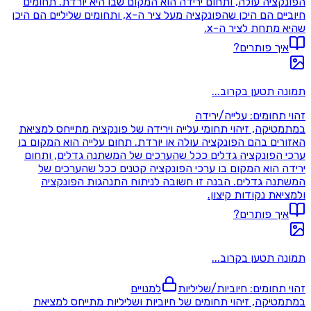
הפונקציה עולה, ותחום ירידה הוא המקום שבו היא יורדת. תחומים
חיוביים הם היכן שהפונקציה מעל ציר ה-x, ותחומים שליליים הם היכן
שהיא מתחת לציר ה-x.
איך פותרים?
תמונה תטען בקרוב...
זהוי תחומים: עלייה/ירידה
במתמטיקה, זיהוי תחומי עלייה וירידה של פונקציה מתייחס למציאת
האזורים בהם הפונקציה עולה או יורדת. תחום עלייה הוא המקום בו
ערכי הפונקציה גדלים ככל שהערכים של המשתנה גדלים, ותחום
ירידה הוא המקום בו ערכי הפונקציה קטנים ככל שהערכים של
המשתנה גדלים. הבנה זו חשובה לניתוח התנהגות הפונקציה
ולמציאת נקודות קיצון.
איך פותרים?
תמונה תטען בקרוב...
זהוי תחומים: חיוביות/שליליות
למנויים
במתמטיקה, זיהוי תחומים של חיוביות ושליליות מתייחס למציאת