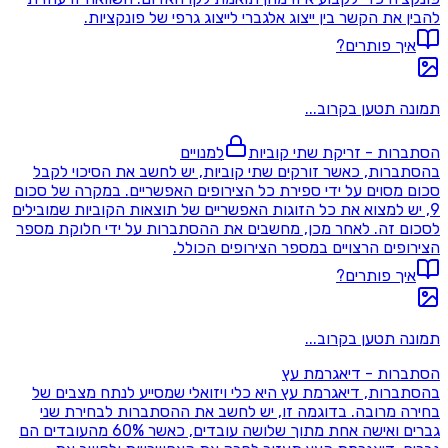
להבין את הקשר בין ייצוג אלגברי לייצוג גרפי של פונקציות.
איך פותרים?
תמונה תטען בקרוב...
הסתברות - זריקת שתי קוביות
למנויים
בהסתברות, כאשר זורקים שתי קוביות, יש לחשב את הסיכוי לקבל
סכום מסוים על ידי ספירת כל הצירופים האפשריים. במקרה של סכום
9, יש למצוא את כל הזוגות האפשריים של תוצאות הקוביות שמובילים
לסכום זה. לאחר מכן, מחשבים את ההסתברות על ידי חלוקת מספר
הצירופים הרצויים במספר הצירופים הכולל.
איך פותרים?
תמונה תטען בקרוב...
הסתברות - דיאגרמת עץ
בהסתברות, דיאגרמת עץ היא כלי ויזואלי שמסייע לנתח מצבים של
בחירה מרובה. בדוגמה זו, יש לחשב את ההסתברות לבחירת שני
גברים ואישה אחת מתוך שלושה עובדים, כאשר 60% מהעובדים הם