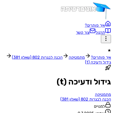
ך פותרים?
גול
צור קשר
ותרים?
מתמטיקה
הכנה לבגרות 802 (שאלון 381)
ודעיכה (t)
ול ודעיכה (t)
יקה
ת 802 (שאלון 381)
נויים