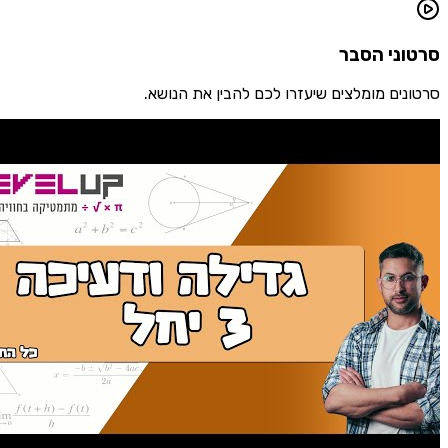
ני הסבר
ים מומלצים שיעזרו לכם להבין את הנושא.