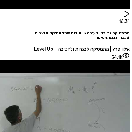
מתמטיקה גדילה ודעיכה 3 יחידות #מתמטיקה #בגרות
ותבמתמטיקה
פרץ | מתמטיקה לבגרות ולחטיבה – Level Up
54.