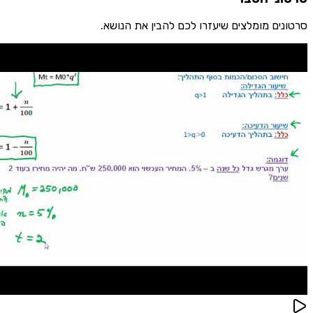
סרטונים מומלצים שיעזרו לכם להבין את הנושא.