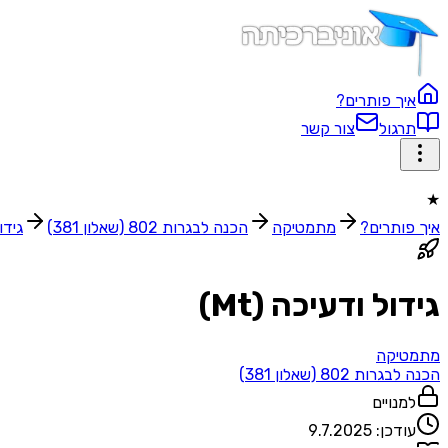
איך פותרים?
תרגול
צור קשר
★
איך פותרים?
מתמטיקה
הכנה לבגרות 802 (שאלון 381)
גידול
גידול ודעיכה (Mt)
מתמטיקה
הכנה לבגרות 802 (שאלון 381)
למנויים
עודכן:
9.7.2025