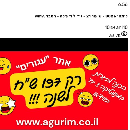
6:56
כיתה יא 802 - שיעור 21 - גידול ודעיכה - הסבר .wmv
ani10 אני10
33.7K