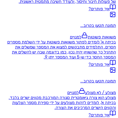
של פעולות חיבור וחיסור, ולעודד חשיבה מתמטית ראשונית.
איך פותרים?
תמונה תטען בקרוב...
משוואות פשוטות
למנויים
בכיתה א' לומדים לפתור משוואות פשוטות על ידי השלמת מספרים
חסרים. התלמידים מתבקשים למצוא את המספר שמשלים את
התרגיל כך שהשוויון יהיה נכון, כמו בדוגמה שבה יש להשלים את
המספר החסר כדי ש-5 ועוד המספר ייתן 9.
איך פותרים?
תמונה תטען בקרוב...
מצולע / לא מצולע
למנויים
מצולע הוא צורה גיאומטרית סגורה המורכבת מקווים ישרים בלבד.
בכיתה א', לומדים לזהות מצולעים על ידי ספירת מספר הצלעות
והקווים הישרים המרכיבים את הצורה.
איך פותרים?