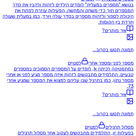
בנושא "מספרים במעלית" לומדים הילדים לזהות ולהבין את סדר
המספרים תוך כדי משחק והמחשה. הפעילות עוזרת לפתח את
היכולת לספור ולזהות מספרים בסדר עולה ויורד, כמו במעלית שעולה
ויורדת בין הקומות.
איך פותרים?
תמונה תטען בקרוב...
מספר לפני ומספר אחרי
למנויים
במתמטיקה לכיתה א', לומדים על המספרים הסמוכים במספרים
טבעיים. התלמידים מתבקשים לזהות איזה מספר מגיע לפני או אחרי
מספר נתון, כמו בתרגיל שבו עליהם למצוא את המספר שמגיע אחרי
73.
איך פותרים?
תמונה תטען בקרוב...
מסלול תרגילים
למנויים
בפעילות זו, התלמידים מתבקשים לעקוב אחר מסלול תרגילים