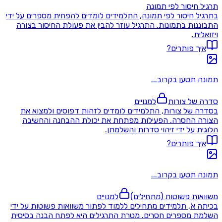
תרגיל חיסור לפי תמונה
בתרגיל חיסור לפי תמונה, התלמידים לומדים להפחית מספרים על ידי
התבוננות בתמונות. התרגיל עוזר להבין את פעולת החיסור בצורה
ויזואלית.
איך פותרים?
תמונה תטען בקרוב...
סדרה של צורות
למנויים
בסדרה של צורות, התלמידים לומדים לזהות דפוסים ולמצוא את
הצורה החסרה. הפעילות מפתחת את יכולת ההבחנה והחשיבה
הלוגית על ידי זיהוי סדרות והשלמתן.
איך פותרים?
תמונה תטען בקרוב...
משוואות פשוטות (מתחילים)
למנויים
בכיתה א', תלמידים מתחילים ללמוד לפתור משוואות פשוטות על ידי
השלמת מספרים חסרים. מטרת התרגילים היא לפתח הבנה בסיסית