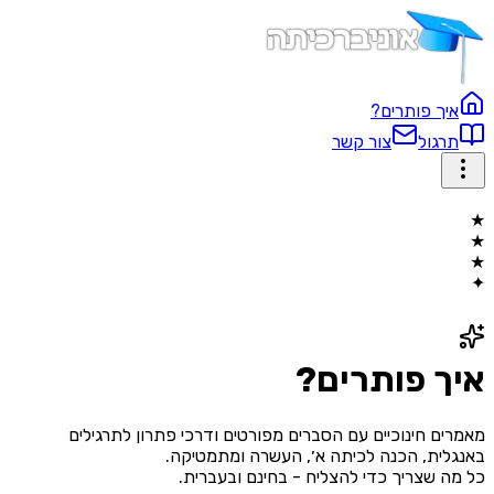
איך פותרים?
תרגול
צור קשר
★
★
★
✦
איך פותרים?
מאמרים חינוכיים עם הסברים מפורטים ודרכי פתרון לתרגילים
ב
אנגלית, הכנה לכיתה א׳, העשרה ומתמטיקה
.
כל מה שצריך כדי להצליח - בחינם ובעברית.