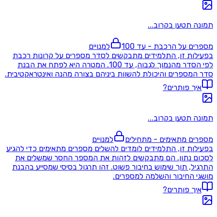
תמונה תטען בקרוב...
מספרים על הרכבת - עד 100
למנויים
בפעילות זו, התלמידים מתבקשים לסדר מספרים על קרונות רכבת
לפי הסדר מהנמוך לגבוה, עד 100. המטרה היא לפתח את הבנת
סדר המספרים והיכולת להשוות ביניהם בצורה מהנה ואינטראקטיבית.
איך פותרים?
תמונה תטען בקרוב...
מספרים מתאימים - מתחילים
למנויים
בפעילות זו, התלמידים לומדים להשלים מספרים מתאימים כדי להגיע
לסכום נתון. הם מתבקשים לזהות את המספר החסר שמשלים את
התרגיל, תוך שימוש בחיבור פשוט. זהו תרגול בסיסי שמסייע בהבנת
מושגי החיבור והשלמה למספרים.
איך פותרים?