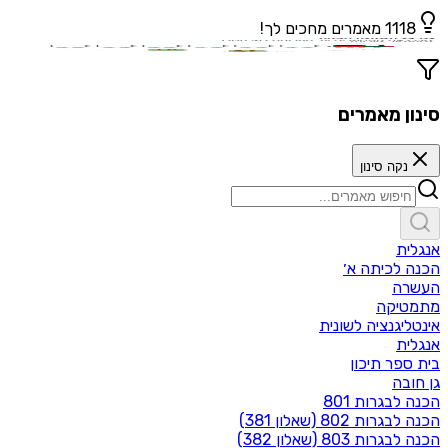
1118
מאמרים מחכים לך!
סינון מאמרים
נקה סינון
אנגלית
הכנה לכיתה א׳
העשרה
מתמטיקה
אינטליגנציה לשונית
אנגלית
בית ספר תיכון‬
גן חובה
הכנה לבגרות 801
הכנה לבגרות 802 (שאלון 381)
הכנה לבגרות 803 (שאלון 382)