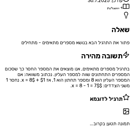
עודכן:
30.7.2025
1
שאלות
שאלה
פתור את התרגיל הבא בנושא מספרים מתאימים - מתחילים
תשובה מהירה
בתרגיל מספרים מתאימים, אנו מוצאים את המספר החסר כך שסכום
המספרים התחתונים שווה למספר העליון. נכתוב משוואה: אם
המספר העליון הוא 8 ומספר תחתון הוא 1, אז $1 + x = 8$. נחסר 1
משני הצדדים: $x = 8 - 1 = 7$.
תרגיל לדוגמא
תמונה תטען בקרוב...