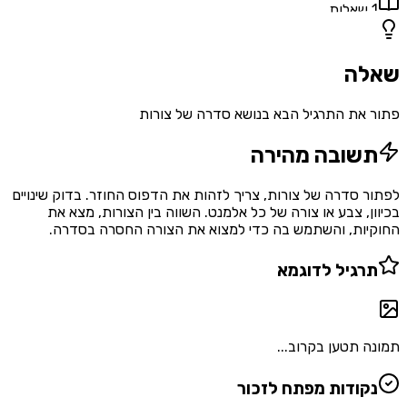
1
שאלות
שאלה
פתור את התרגיל הבא בנושא סדרה של צורות
תשובה מהירה
לפתור סדרה של צורות, צריך לזהות את הדפוס החוזר. בדוק שינויים
בכיוון, צבע או צורה של כל אלמנט. השווה בין הצורות, מצא את
החוקיות, והשתמש בה כדי למצוא את הצורה החסרה בסדרה.
תרגיל לדוגמא
תמונה תטען בקרוב...
נקודות מפתח לזכור