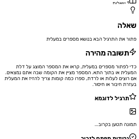
1
שאלות
שאלה
פתור את התרגיל הבא בנושא מספרים במעלית
תשובה מהירה
כדי לפתור מספרים במעלית, קראו את המספר המוצג על דלת
המעלית או בתוך התא. המספר מציין את הקומה שבה אתם נמצאים.
אם רוצים לעלות או לרדת, ספרו כמה קומות צריך להזיז את המעלית
בעזרת חיבור או חיסור.
תרגיל לדוגמא
תמונה תטען בקרוב...
נקודות מפתח לזכור