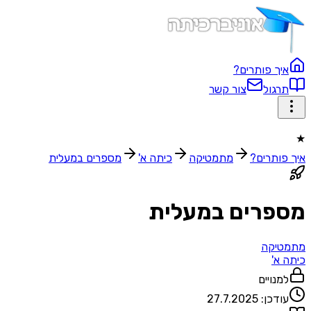
איך פותרים?
תרגול
צור קשר
★
איך פותרים?
מתמטיקה
כיתה א'
מספרים במעלית
מספרים במעלית
מתמטיקה
כיתה א'
למנויים
עודכן:
27.7.2025