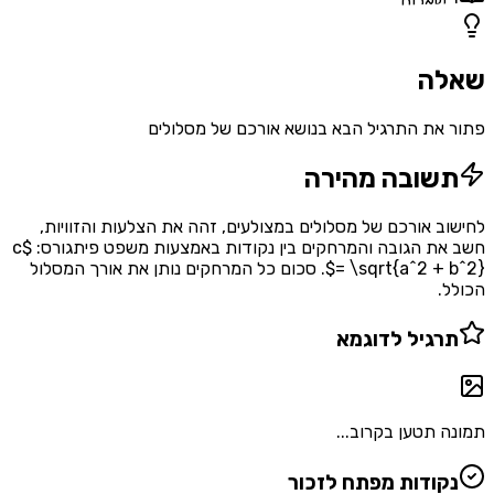
1
שאלות
שאלה
פתור את התרגיל הבא בנושא אורכם של מסלולים
תשובה מהירה
לחישוב אורכם של מסלולים במצולעים, זהה את הצלעות והזוויות,
חשב את הגובה והמרחקים בין נקודות באמצעות משפט פיתגורס: $c
= \sqrt{a^2 + b^2}$. סכום כל המרחקים נותן את אורך המסלול
הכולל.
תרגיל לדוגמא
תמונה תטען בקרוב...
נקודות מפתח לזכור