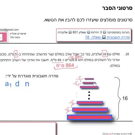
ני הסבר
ים מומלצים שיעזרו לכם להבין את הנושא.