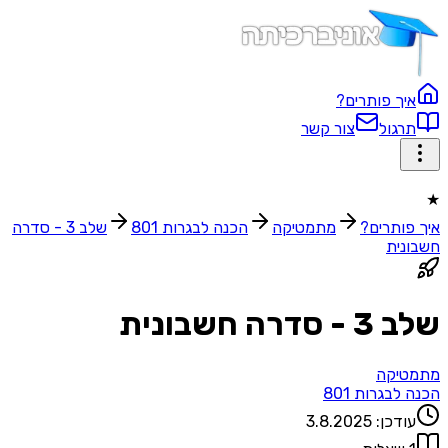
ך פותרים?
גול
צור קשר
ותרים?
מתמטיקה
הכנה לבגרות 801
שלב 3 - סדרה
ית
רה חשבונית
יקה
בגרות 801
דכן:
3.8.2025