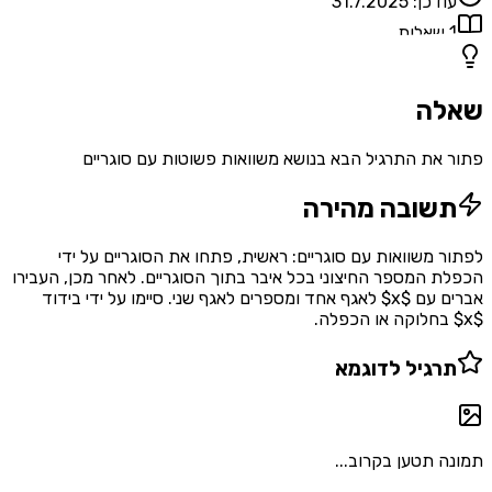
עודכן:
31.7.2025
1
שאלות
שאלה
פתור את התרגיל הבא בנושא משוואות פשוטות עם סוגריים
תשובה מהירה
לפתור משוואות עם סוגריים: ראשית, פתחו את הסוגריים על ידי
הכפלת המספר החיצוני בכל איבר בתוך הסוגריים. לאחר מכן, העבירו
אברים עם $x$ לאגף אחד ומספרים לאגף שני. סיימו על ידי בידוד
$x$ בחלוקה או הכפלה.
תרגיל לדוגמא
תמונה תטען בקרוב...