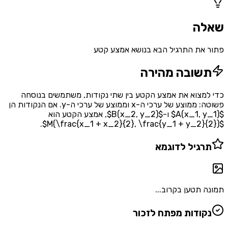
שאלה
פתור את התרגיל הבא בנושא אמצע קטע
תשובה מהירה
כדי למצוא את אמצע הקטע בין שתי נקודות, משתמשים בנוסחה
פשוטה: ממוצע של ערכי ה-x וממוצע של ערכי ה-y. אם הנקודות הן
$A(x_1, y_1)$ ו-$B(x_2, y_2)$, אמצע הקטע הוא
$M(\frac{x_1 + x_2}{2}, \frac{y_1 + y_2}{2})$.
תרגיל לדוגמא
תמונה תטען בקרוב...
נקודות מפתח לזכור