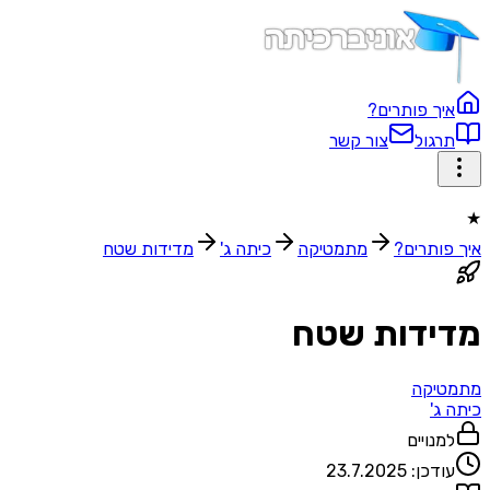
איך פותרים?
תרגול
צור קשר
★
איך פותרים?
מתמטיקה
כיתה ג'
מדידות שטח
מדידות שטח
מתמטיקה
כיתה ג'
למנויים
עודכן:
23.7.2025