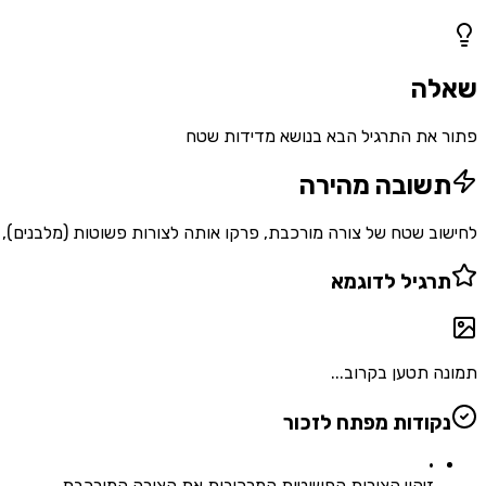
1
שאלות
שאלה
פתור את התרגיל הבא בנושא מדידות שטח
תשובה מהירה
לחישוב שטח של צורה מורכבת, פרקו אותה לצורות פשוטות (מלבנים), חישבו את השטח של כל מלבן בנוסחה $\text{
תרגיל לדוגמא
תמונה תטען בקרוב...
נקודות מפתח לזכור
•
זיהוי הצורות הפשוטות המרכיבות את הצורה המורכבת