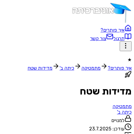
איך פותרים?
תרגול
צור קשר
★
איך פותרים?
מתמטיקה
כיתה ב'
מדידות שטח
מדידות שטח
מתמטיקה
כיתה ב'
למנויים
עודכן:
23.7.2025