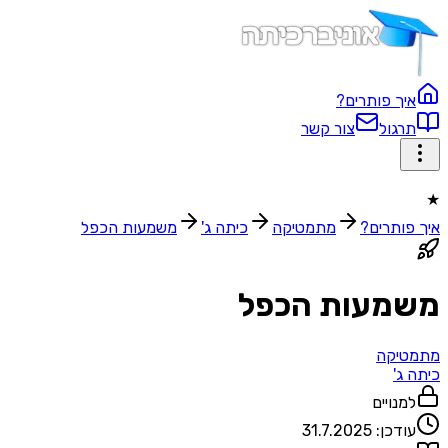
איך פותרים?
תרגול
צור קשר
★
איך פותרים?
מתמטיקה
כיתה ג'
משמעות הכפל
משמעות הכפל
מתמטיקה
כיתה ג'
למנויים
עודכן:
31.7.2025