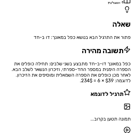
אלות
ה
את התרגיל הבא בנושא כפל במאונך: דו ב-חד
שובה מהירה
מאונך דו-ב-חד מתבצע בשני שלבים: תחילה כופלים את
 הימנית במספר החד-ספרתי, וזיכרון הנשאר לשלב הבא.
מכן כופלים את הספרה השמאלית ומוסיפים את הזיכרון.
 6 = 234$.
רגיל לדוגמא
 תטען בקרוב...