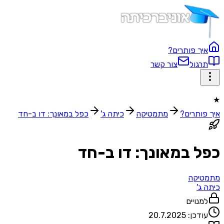
ך פותרים?
גול
צור קשר
ותרים?
מתמטיקה
כיתה ג'
כפל במאונך: דו ב-חד
 במאונך: דו ב-חד
יקה
ג'
נויים
דכן:
20.7.2025