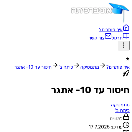
איך פותרים?
תרגול
צור קשר
★
איך פותרים?
מתמטיקה
כיתה ב'
חיסור עד 10- אתגר
חיסור עד 10- אתגר
מתמטיקה
כיתה ב'
למנויים
עודכן:
17.7.2025