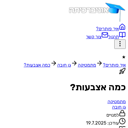
איך פותרים?
תרגול
צור קשר
★
איך פותרים?
מתמטיקה
גן חובה
כמה אצבעות?
כמה אצבעות?
מתמטיקה
גן חובה
למנויים
עודכן:
19.7.2025