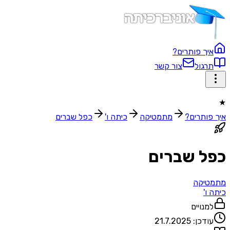
איך פותרים?
תרגול
צור קשר
★
איך פותרים?
מתמטיקה
כיתה ו'
כפל שברים
כפל שברים
מתמטיקה
כיתה ו'
למנויים
עודכן:
21.7.2025