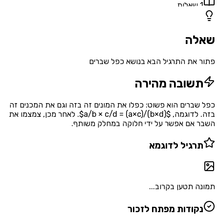
1
שאלות
שאלה
פתור את התרגיל הבא בנושא כפל שברים
תשובה מהירה
כפל שברים הוא פשוט: כפלו את המונים זה בזה וגם את המכנים זה
בזה. לדוגמה, $a/b × c/d = (a×c)/(b×d)$. לאחר מכן, צמצמו את
השבר אם אפשר על ידי חלוקה במחלק משותף.
תרגיל לדוגמא
תמונה תטען בקרוב...
נקודות מפתח לזכור