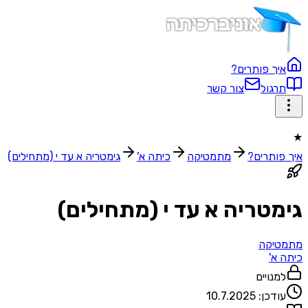
איך פותרים?
תרגול
צור קשר
★
איך פותרים?
מתמטיקה
כיתה א'
גימטריה א עד י (מתחילים)
גימטריה א עד י (מתחילים)
מתמטיקה
כיתה א'
למנויים
עודכן:
10.7.2025