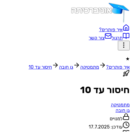
איך פותרים?
תרגול
צור קשר
★
איך פותרים?
מתמטיקה
גן חובה
חיסור עד 10
חיסור עד 10
מתמטיקה
גן חובה
למנויים
עודכן:
17.7.2025