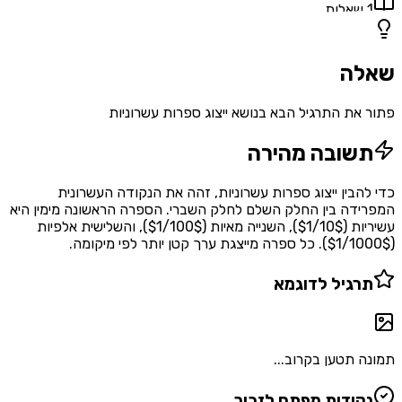
1
שאלות
שאלה
פתור את התרגיל הבא בנושא ייצוג ספרות עשרוניות
תשובה מהירה
כדי להבין ייצוג ספרות עשרוניות, זהה את הנקודה העשרונית
המפרידה בין החלק השלם לחלק השברי. הספרה הראשונה מימין היא
עשיריות ($1/10$), השנייה מאיות ($1/100$), והשלישית אלפיות
($1/1000$). כל ספרה מייצגת ערך קטן יותר לפי מיקומה.
תרגיל לדוגמא
תמונה תטען בקרוב...
נקודות מפתח לזכור