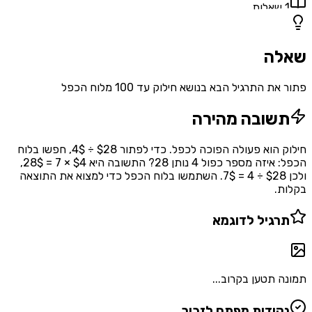
1
שאלות
שאלה
פתור את התרגיל הבא בנושא חילוק עד 100 מלוח הכפל
תשובה מהירה
חילוק הוא פעולה הפוכה לכפל. כדי לפתור $28 ÷ 4$, חפשו בלוח
הכפל: איזה מספר כפול 4 נותן 28? התשובה היא $4 × 7 = 28$,
ולכן $28 ÷ 4 = 7$. השתמשו בלוח הכפל כדי למצוא את התוצאה
בקלות.
תרגיל לדוגמא
תמונה תטען בקרוב...
נקודות מפתח לזכור