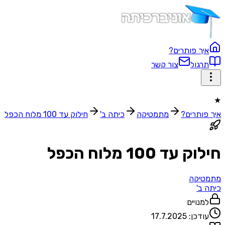
איך פותרים?
תרגול
צור קשר
★
איך פותרים?
מתמטיקה
כיתה ב'
חילוק עד 100 מלוח הכפל
חילוק עד 100 מלוח הכפל
מתמטיקה
כיתה ב'
למנויים
עודכן:
17.7.2025