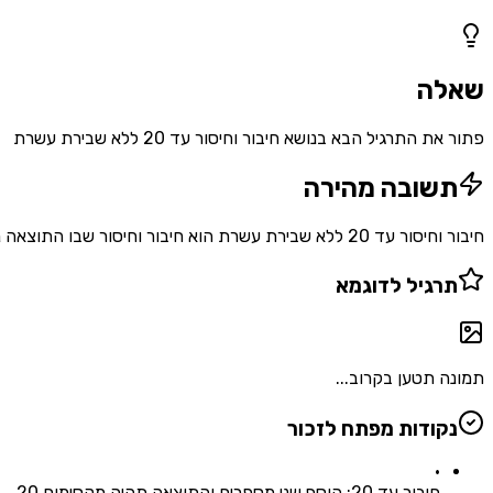
1
שאלות
שאלה
פתור את התרגיל הבא בנושא חיבור וחיסור עד 20 ללא שבירת עשרת
תשובה מהירה
חיבור וחיסור עד 20 ללא שבירת עשרת הוא חיבור וחיסור שבו התוצאה נשארת בין 0 ל-20. לדוגמה: $7 + 5 = 12$ ו-$15 - 4 = 11$. זהה את המספרים, בצע את הפעולה והתוצאה תהיה מספר בתחום המוגדר.
תרגיל לדוגמא
תמונה תטען בקרוב...
נקודות מפתח לזכור
•
חיבור עד 20: הוסף שני מספרים והתוצאה תהיה מקסימום 20