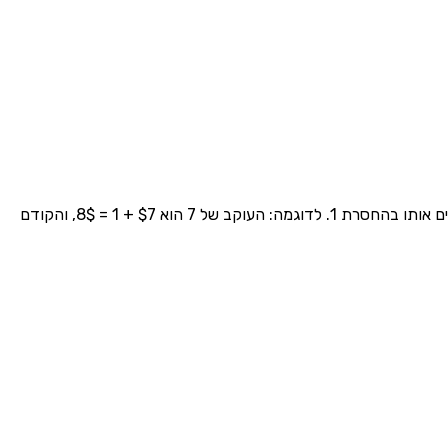
המספר העוקב הוא המספר שמגיע מיד אחרי מספר נתון - מוצאים אותו בהוספת 1. המספר הקודם הוא המספר שמגיע לפני מספר נתון - מוצאים אותו בהחסרת 1. לדוגמה: העוקב של 7 הוא $7 + 1 = 8$, והקודם