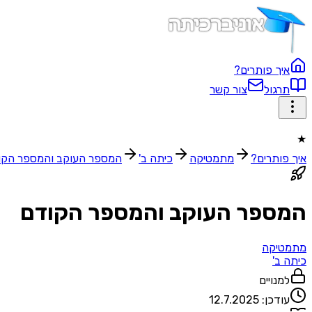
איך פותרים?
תרגול
צור קשר
★
איך פותרים?
מתמטיקה
כיתה ב'
המספר העוקב והמספר הקו
המספר העוקב והמספר הקודם
מתמטיקה
כיתה ב'
למנויים
עודכן:
12.7.2025