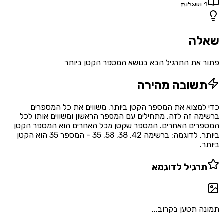
1
שאלות
שאלה
פתור את התרגיל הבא בנושא המספר הקטן ביותר
תשובה מהירה
כדי למצוא את המספר הקטן ביותר, משווים את כל המספרים
ברשימה זה לזה. מתחילים עם המספר הראשון ומשווים אותו לכל
המספרים האחרים. המספר שקטן מכל האחרים הוא המספר הקטן
ביותר. לדוגמה: ברשימה 42, 38, 58, 35 - המספר 35 הוא הקטן
ביותר.
תרגיל לדוגמא
תמונה תטען בקרוב...