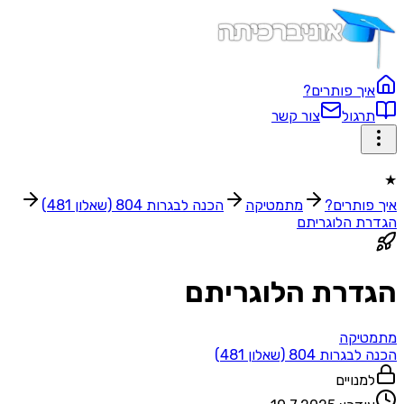
ך פותרים?
גול
צור קשר
ותרים?
מתמטיקה
הכנה לבגרות 804 (שאלון 481)
 הלוגריתם
דרת הלוגריתם
יקה
ת 804 (שאלון 481)
נויים