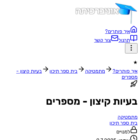
ך פותרים?
גול
צור קשר
ותרים?
מתמטיקה
בית ספר תיכון‬
בעיות קיצון -
ים
ות קיצון - מספרים
יקה
ספר תיכון
נויים