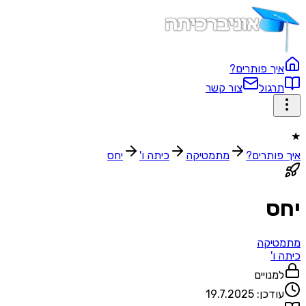
איך פותרים?
תרגול
צור קשר
★
איך פותרים?
מתמטיקה
כיתה ו'
יחס
יחס
מתמטיקה
כיתה ו'
למנויים
עודכן:
19.7.2025