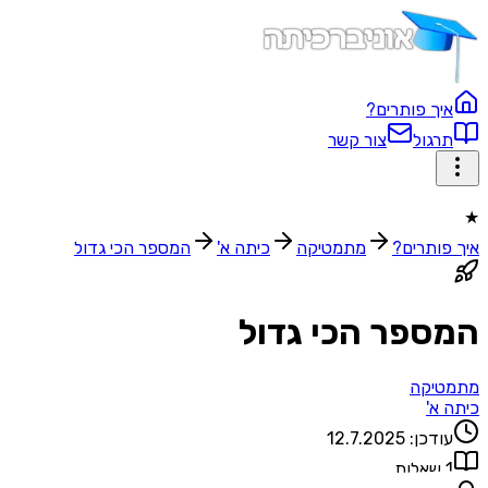
איך פותרים?
תרגול
צור קשר
★
איך פותרים?
מתמטיקה
כיתה א'
המספר הכי גדול
המספר הכי גדול
מתמטיקה
כיתה א'
עודכן:
12.7.2025
1
שאלות