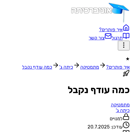
איך פותרים?
תרגול
צור קשר
★
איך פותרים?
מתמטיקה
כיתה ג'
כמה עודף נקבל
כמה עודף נקבל
מתמטיקה
כיתה ג'
למנויים
עודכן:
20.7.2025