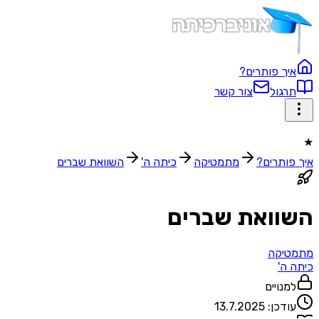
איך פותרים?
תרגול
צור קשר
★
איך פותרים?
מתמטיקה
כיתה ה'
השוואת שברים
השוואת שברים
מתמטיקה
כיתה ה'
למנויים
עודכן:
13.7.2025