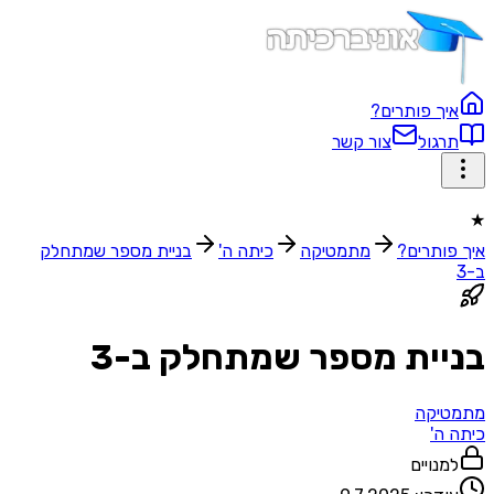
איך פותרים?
תרגול
צור קשר
★
איך פותרים?
מתמטיקה
כיתה ה'
בניית מספר שמתחלק
ב-3
בניית מספר שמתחלק ב-3
מתמטיקה
כיתה ה'
למנויים