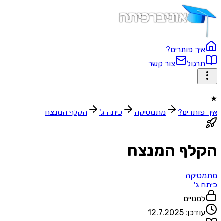
איך פותרים?
תרגול
צור קשר
★
איך פותרים?
מתמטיקה
כיתה ג'
הקלף המנצח
הקלף המנצח
מתמטיקה
כיתה ג'
למנויים
עודכן:
12.7.2025