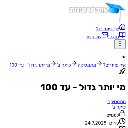
איך פותרים?
תרגול
צור קשר
★
איך פותרים?
מתמטיקה
כיתה ב'
מי יותר גדול - עד 100
מי יותר גדול - עד 100
מתמטיקה
כיתה ב'
למנויים
עודכן:
24.7.2025