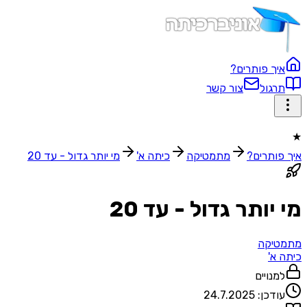
איך פותרים?
תרגול
צור קשר
★
איך פותרים?
מתמטיקה
כיתה א'
מי יותר גדול - עד 20
מי יותר גדול - עד 20
מתמטיקה
כיתה א'
למנויים
עודכן:
24.7.2025