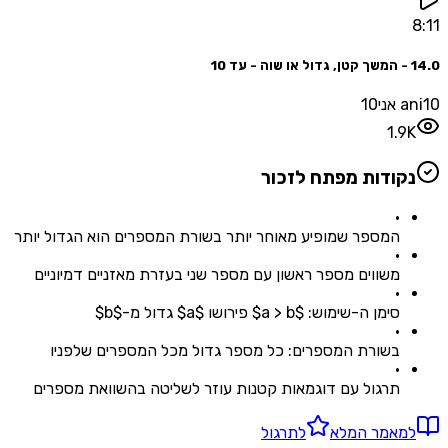
10
1.
קודות מפתח לזכור
•
המספר שמופיע מאוחר יותר בשורת המספרים הוא הגדול יותר
•
משווים מספר ראשון עם מספר שני בעזרת מאזניים דמיוניים
•
סימן ה-שימוש: $a > b$ פירושו $a$ גדול מ-$b$
•
בשורת המספרים: כל מספר גדול מכל המספרים שלפניו
•
תרגול עם דוגמאות קטנות עוזר לשליטה בהשוואת מספרים
מאמר המלא
לתרגול