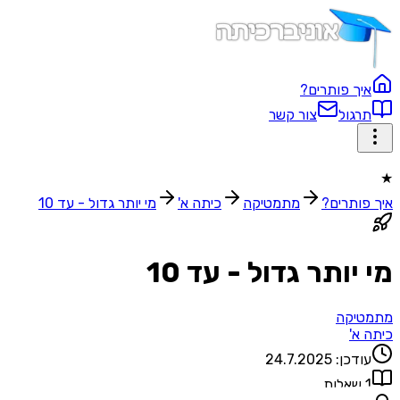
ך פותרים?
גול
צור קשר
ותרים?
מתמטיקה
כיתה א'
מי יותר גדול - עד 10
יותר גדול - עד 10
יקה
א'
דכן:
24.7.2025
אלות