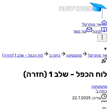
איך פותרים?
תרגול
צור קשר
★
איך פותרים?
מתמטיקה
כיתה ג'
לוח הכפל - שלב 1 (חזרה)
לוח הכפל - שלב 1 (חזרה)
מתמטיקה
כיתה ג'
עודכן:
22.7.2025
1
שאלות