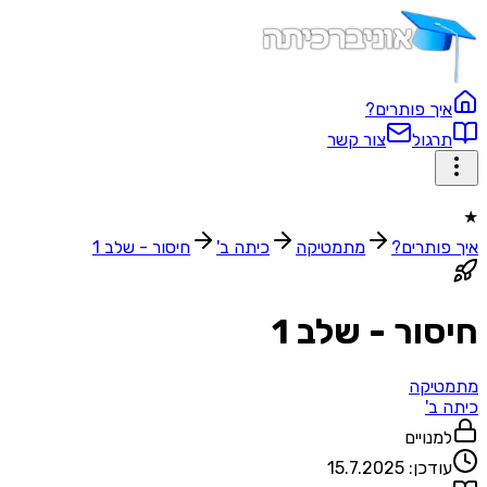
איך פותרים?
תרגול
צור קשר
★
איך פותרים?
מתמטיקה
כיתה ב'
חיסור - שלב 1
חיסור - שלב 1
מתמטיקה
כיתה ב'
למנויים
עודכן:
15.7.2025