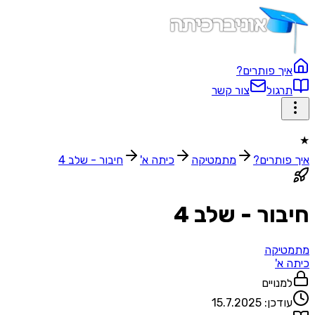
איך פותרים?
תרגול
צור קשר
★
איך פותרים?
מתמטיקה
כיתה א'
חיבור - שלב 4
חיבור - שלב 4
מתמטיקה
כיתה א'
למנויים
עודכן:
15.7.2025