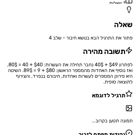
1
שאלות
שאלה
פתור את התרגיל הבא בנושא חיבור - שלב 4
תשובה מהירה
לפתרון $49 + 40$ נחבר תחילה את העשרות: $40 + 40 = 80$,
ואז נוסיף את האחדות מהמספר הראשון: $80 + 9 = 89$. השיטה
היא פירוק המספרים לעשרות ואחדות, חיבורם בנפרד, והצירוף
לתוצאה סופית.
תרגיל לדוגמא
תמונה תטען בקרוב...
נקודות מפתח לזכור