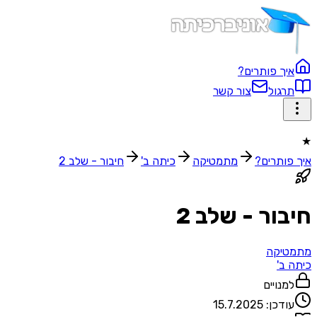
איך פותרים?
תרגול
צור קשר
★
איך פותרים?
מתמטיקה
כיתה ב'
חיבור - שלב 2
חיבור - שלב 2
מתמטיקה
כיתה ב'
למנויים
עודכן:
15.7.2025