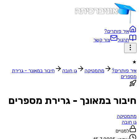
איך פותרים?
תרגול
צור קשר
★
איך פותרים?
מתמטיקה
גן חובה
חיבור במאונך - גרירת
מספרים
חיבור במאונך - גרירת מספרים
מתמטיקה
גן חובה
למנויים