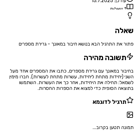
עודכן:
15.7.2025
1
שאלות
שאלה
פתור את התרגיל הבא בנושא חיבור במאונך - גרירת מספרים
תשובה מהירה
בחיבור במאונך עם גרירת מספרים, כתבו את המספרים אחד מעל
השני (יחידות מתחת ליחידות, עשרות מתחת לעשרות). חברו מימין
לשמאל: תחילה את היחידות, אחר כך את העשרות. השתמשו
בתוצאה הסופית כדי למצוא את הספרות החסרות.
תרגיל לדוגמא
תמונה תטען בקרוב...