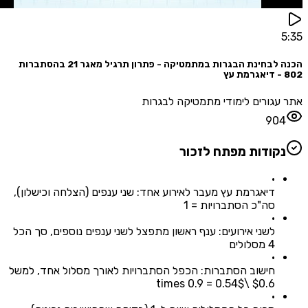
הכנה לבחינת הבגרות במתמטיקה - פתרון תרגיל מאגר 21 בהסתברות
גורים לימודי מתמטיקה לבגרות
90
קודות מפתח לזכור
•
דיאגרמת עץ מעבר לאירוע אחד: שני ענפים (הצלחה וכישלון),
סה"כ הסתברויות = 1
•
לשני אירועים: ענף ראשון מתפצל לשני ענפים נוספים, סך הכל
4 מסלולים
•
חישוב הסתברות: הכפל הסתברויות לאורך מסלול אחד, למשל
$0.6 \times 0.9 = 0.54$
•