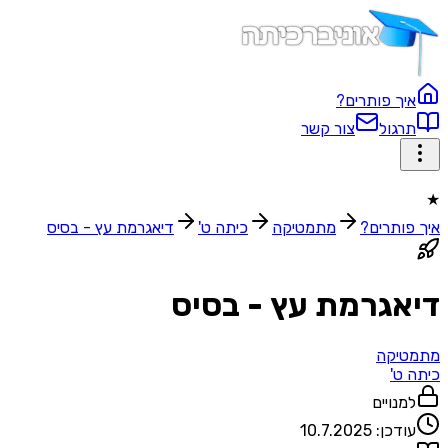
ך פותרים?
גול
צור קשר
ותרים?
מתמטיקה
כיתה ט'
דיאגרמת עץ - בסיס
גרמת עץ - בסיס
יקה
ט'
נויים
דכן:
10.7.2025