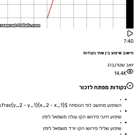
7:40
חישוב שיפוע בין שתי נקודות
יואב שטרנברג
14.4K
נקודות מפתח לזכור
•
השיפוע מחושב לפי הנוסחה $m = \frac{y_2 - y_1}{x_2 - x_1}$
•
שיפוע חיובי פירושו הקו עולה משמאל לימין
•
שיפוע שלילי פירושו הקו יורד משמאל לימין
•