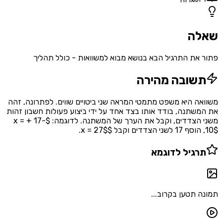
אלות
ה
את התרגיל הבא בנושא מבוא למשוואות - כולל תהליך
שובה מהירה
ה היא משפט מתמטי המראה שני ביטויים שווים. לפתרונה, זהה
שתנה, בודד אותו בצד אחד על ידי ביצוע פעולות חשבון זהות
משני הצדדים, וקבל את הערך של המשתנה. לדוגמה: $-17 + x =
רגיל לדוגמא
 תטען בקרוב...