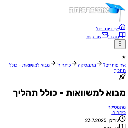
ך פותרים?
גול
צור קשר
ותרים?
מתמטיקה
כיתה ח'
מבוא למשוואות - כולל
ך
א למשוואות - כולל תהליך
יקה
ח'
דכן:
23.7.2025