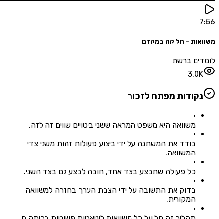
ות - חלוקה במקדם
ים ברשת
3.0
קודות מפתח לזכור
•
משוואה היא משפט המראה ששני ביטויים שווים זה לזה.
•
בודד את המשתנה על ידי ביצוע פעולות זהות משני צדי
המשוואה.
•
כל פעולה שתבצע בצד אחד, חובה לבצע גם בצד השני.
•
בדוק את התשובה על ידי הצבת הערך בחזרה למשוואה
המקורית.
•
תהליך זה חל על כל משוואות ליניאריות פשוטות בכיתה ח'.