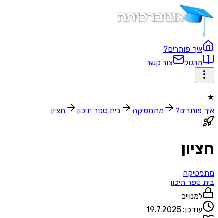
איך פותרים?
תרגול
צור קשר
★
איך פותרים?
מתמטיקה
בית ספר תיכון‬
חציון
חציון
מתמטיקה
בית ספר תיכון‬
למנויים
עודכן:
19.7.2025