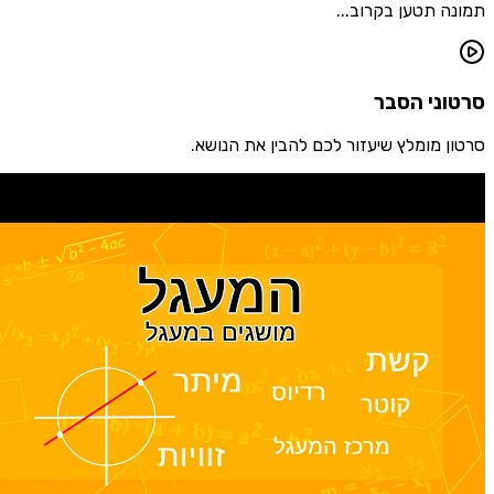
 תטען בקרוב...
ני הסבר
 מומלץ שיעזור לכם להבין את הנושא.