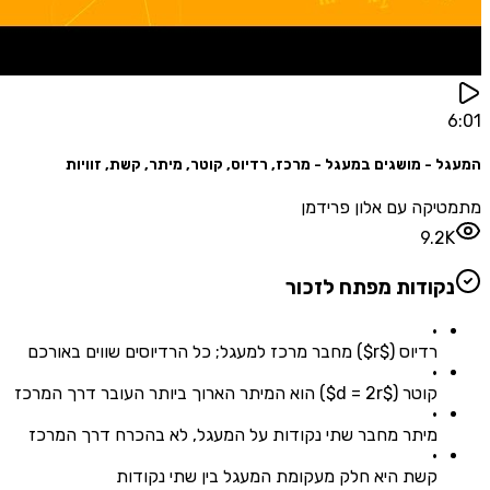
 - מושגים במעגל - מרכז, רדיוס, קוטר, מיתר, קשת, זוויות
קה עם אלון פרידמן
9.2
קודות מפתח לזכור
•
רדיוס ($r$) מחבר מרכז למעגל; כל הרדיוסים שווים באורכם
•
קוטר ($d = 2r$) הוא המיתר הארוך ביותר העובר דרך המרכז
•
מיתר מחבר שתי נקודות על המעגל, לא בהכרח דרך המרכז
•
קשת היא חלק מעקומת המעגל בין שתי נקודות