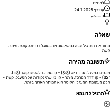
נויים
דכן:
24.7.2025
אלות
ה
את התרגיל הבא בנושא מונחים במעגל : רדיוס, קוטר, מיתר,
שובה מהירה
מונחים במעגל הם: רדיוס ($r$) - קו ממרכז לשפה; קוטר ($d =
) - קו דרך המרכז; מיתר - קו בין שתי נקודות על המעגל; קשת -
עקומת המעגל. הקוטר הוא המיתר הארוך ביותר.
רגיל לדוגמא