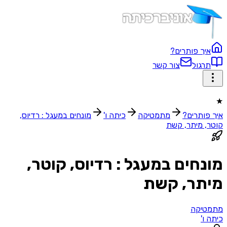
ך פותרים?
גול
צור קשר
ותרים?
מתמטיקה
כיתה ו'
מונחים במעגל : רדיוס,
 מיתר, קשת
חים במעגל : רדיוס, קוטר,
תר, קשת
יקה
'