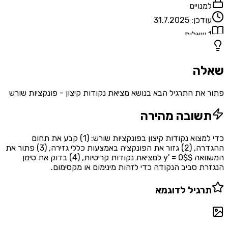
למנויים
עודכן:
31.7.2025
1
שאלות
שאלה
פתור את התרגיל הבא בנושא מציאת נקודות קיצון - פונקציות שורש
תשובה מהירה
כדי למצוא נקודות קיצון בפונקציות שורש: (1) קבע את תחום
ההגדרה, (2) גזור את הפונקציה באמצעות כללי גזירה, (3) פתור את
המשוואה $y' = 0$ למציאת נקודות קריטיות, (4) בדוק את סימן
הנגזרת סביב הנקודה כדי לזהות מינימום או מקסימום.
תרגיל לדוגמא