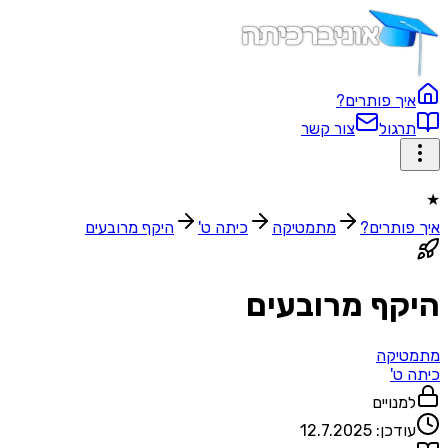
איך פותרים?
תרגול
צור קשר
★
איך פותרים?
מתמטיקה
כיתה ט'
היקף מרובעים
היקף מרובעים
מתמטיקה
כיתה ט'
למנויים
עודכן:
12.7.2025