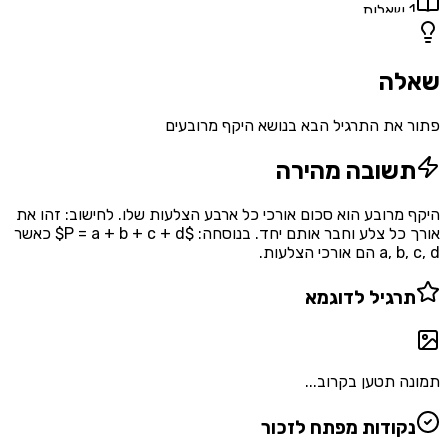
1
שאלות
שאלה
פתור את התרגיל הבא בנושא היקף מרובעים
תשובה מהירה
היקף מרובע הוא סכום אורכי כל ארבע הצלעות שלו. לחישוב: זהו את
אורך כל צלע וחבר אותם יחד. בנוסחה: $P = a + b + c + d$ כאשר
a, b, c, d הם אורכי הצלעות.
תרגיל לדוגמא
תמונה תטען בקרוב...
נקודות מפתח לזכור