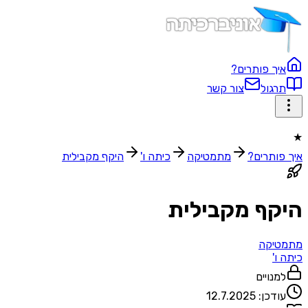
איך פותרים?
תרגול
צור קשר
★
איך פותרים?
מתמטיקה
כיתה ו'
היקף מקבילית
היקף מקבילית
מתמטיקה
כיתה ו'
למנויים
עודכן:
12.7.2025