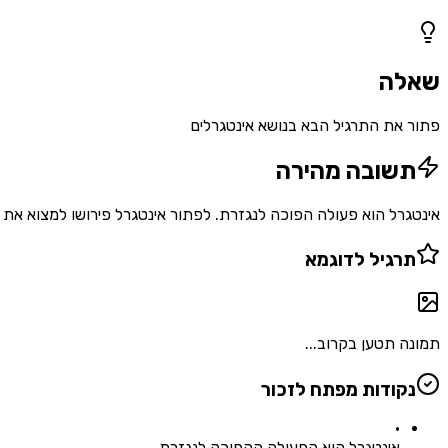
1
שאלות
שאלה
פתור את התרגיל הבא בנושא אינטגרלים
תשובה מהירה
אינטגרל הוא פעולה הפוכה לנגזרת. לפתור אינטגרל פירושו למצוא את הפונקציה הקדומה. לאינטגרל של קבוע $a$ הנוסח
תרגיל לדוגמא
תמונה תטען בקרוב...
נקודות מפתח לזכור
•
אינטגרל הוא הפעולה ההפוכה לנגזרת