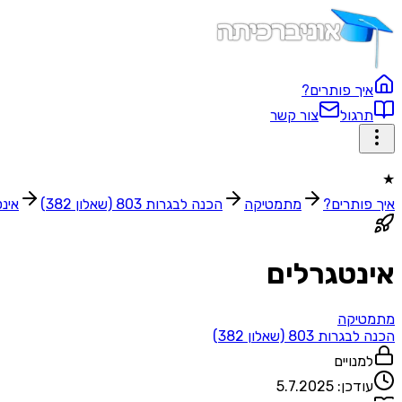
איך פותרים?
תרגול
צור קשר
★
איך פותרים?
מתמטיקה
הכנה לבגרות 803 (שאלון 382)
אינ
אינטגרלים
מתמטיקה
הכנה לבגרות 803 (שאלון 382)
למנויים
עודכן:
5.7.2025